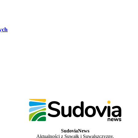
ych
SudoviaNews
Aktualności z Suwałk i Suwalszczyzny.