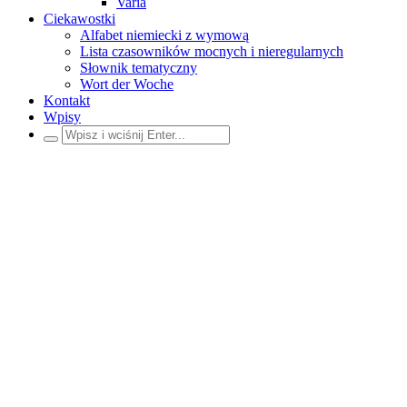
Varia
Ciekawostki
Alfabet niemiecki z wymową
Lista czasowników mocnych i nieregularnych
Słownik tematyczny
Wort der Woche
Kontakt
Wpisy