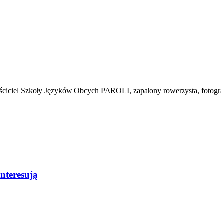
łaściciel Szkoły Języków Obcych PAROLI, zapalony rowerzysta, fotogr
interesują