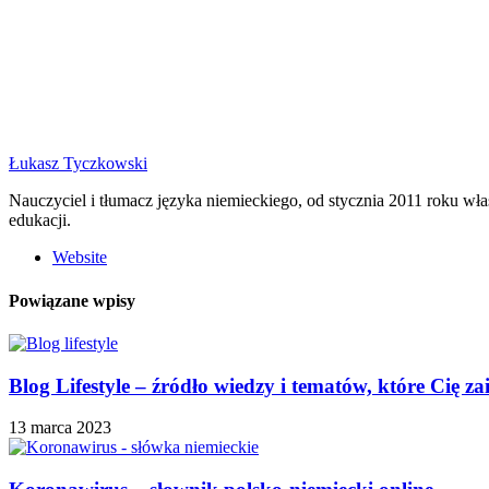
Łukasz Tyczkowski
Nauczyciel i tłumacz języka niemieckiego, od stycznia 2011 roku w
edukacji.
Website
Powiązane wpisy
Blog Lifestyle – źródło wiedzy i tematów, które Cię za
13 marca 2023