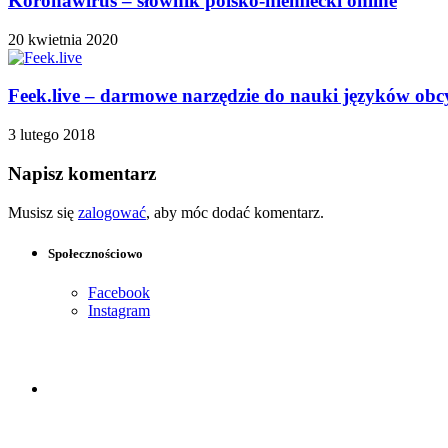
Koronawirus – słownik polsko-niemiecki online
20 kwietnia 2020
Feek.live – darmowe narzędzie do nauki języków obc
3 lutego 2018
Napisz komentarz
Musisz się
zalogować
, aby móc dodać komentarz.
Społecznościowo
Facebook
Instagram