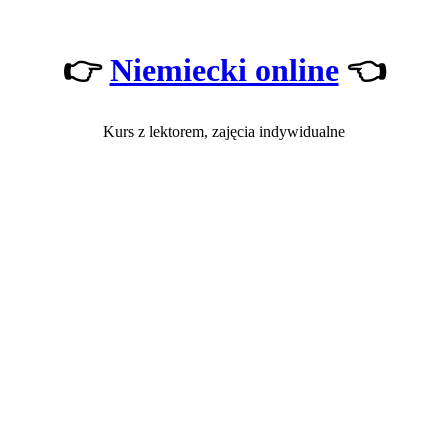
👉
Niemiecki online
👈
Kurs z lektorem, zajęcia indywidualne