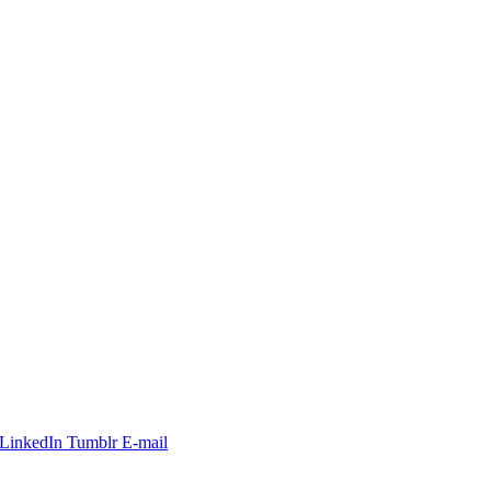
LinkedIn
Tumblr
E-mail