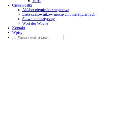
Varia
Ciekawostki
Alfabet niemiecki z wymową
Lista czasowników mocnych i nieregularnych
Słownik tematyczny
Wort der Woche
Kontakt
Wpisy