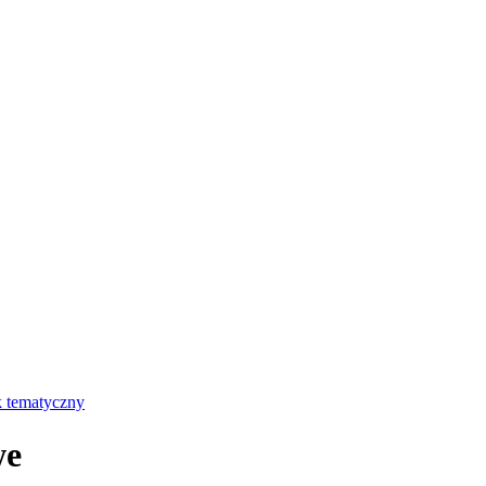
 tematyczny
we