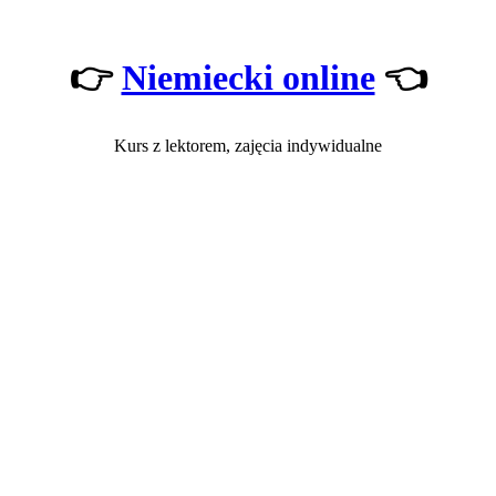
👉
Niemiecki online
👈
Kurs z lektorem, zajęcia indywidualne