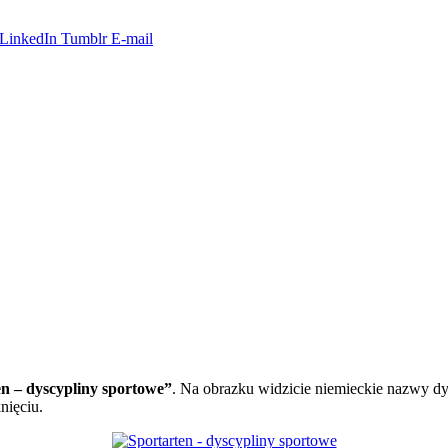
LinkedIn
Tumblr
E-mail
n – dyscypliny sportowe”
. Na obrazku widzicie niemieckie nazwy dys
nięciu.