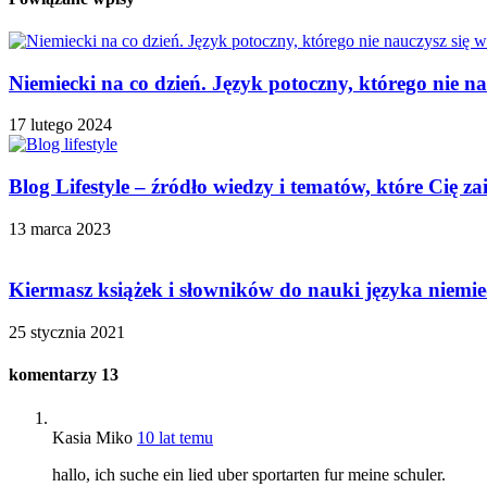
Niemiecki na co dzień. Język potoczny, którego nie na
17 lutego 2024
Blog Lifestyle – źródło wiedzy i tematów, które Cię za
13 marca 2023
Kiermasz książek i słowników do nauki języka niemie
25 stycznia 2021
komentarzy
13
Kasia Miko
10 lat temu
hallo, ich suche ein lied uber sportarten fur meine schuler.