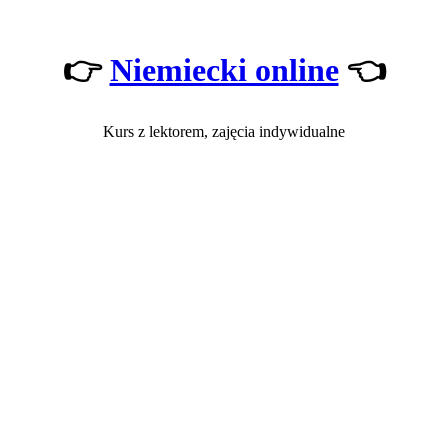
👉
Niemiecki online
👈
Kurs z lektorem, zajęcia indywidualne