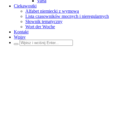
Varia
Ciekawostki
Alfabet niemiecki z wymową
Lista czasowników mocnych i nieregularnych
Słownik tematyczny
Wort der Woche
Kontakt
Wpisy