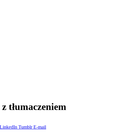
 z tłumaczeniem
LinkedIn
Tumblr
E-mail