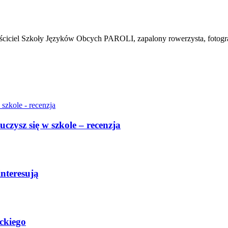
łaściciel Szkoły Języków Obcych PAROLI, zapalony rowerzysta, fotogr
uczysz się w szkole – recenzja
interesują
ckiego