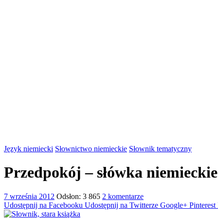
Język niemiecki
Słownictwo niemieckie
Słownik tematyczny
Przedpokój – słówka niemieckie
7 września 2012
Odsłon: 3 865
2 komentarze
Udostępnij na Facebooku
Udostępnij na Twitterze
Google+
Pinterest