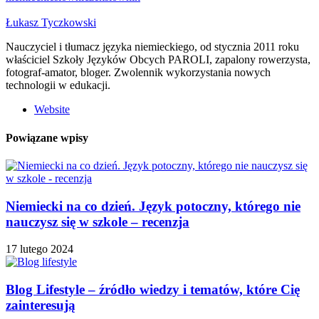
Łukasz Tyczkowski
Nauczyciel i tłumacz języka niemieckiego, od stycznia 2011 roku
właściciel Szkoły Języków Obcych PAROLI, zapalony rowerzysta,
fotograf-amator, bloger. Zwolennik wykorzystania nowych
technologii w edukacji.
Website
Powiązane wpisy
Niemiecki na co dzień. Język potoczny, którego nie
nauczysz się w szkole – recenzja
17 lutego 2024
Blog Lifestyle – źródło wiedzy i tematów, które Cię
zainteresują