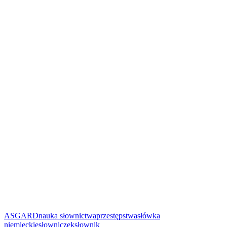
ASGARD
nauka słownictwa
przestępstwa
słówka
niemieckie
słowniczek
słownik