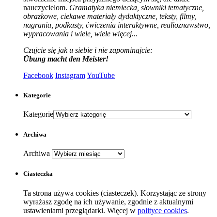
nauczycielom.
Gramatyka niemiecka, słowniki tematyczne,
obrazkowe, ciekawe materiały dydaktyczne, teksty, filmy,
nagrania, podkasty, ćwiczenia interaktywne, realioznawstwo,
wypracowania i wiele, wiele więcej...
Czujcie się jak u siebie i nie zapominajcie:
Übung macht den Meister!
Facebook
Instagram
YouTube
Kategorie
Kategorie
Archiwa
Archiwa
Ciasteczka
Ta strona używa cookies (ciasteczek). Korzystając ze strony
wyrażasz zgodę na ich używanie, zgodnie z aktualnymi
ustawieniami przeglądarki. Więcej w
polityce cookies
.