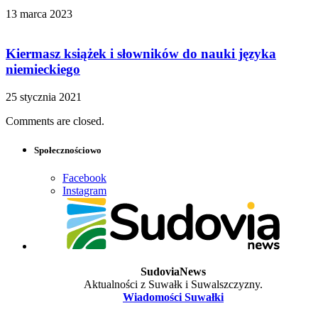
13 marca 2023
Kiermasz książek i słowników do nauki języka
niemieckiego
25 stycznia 2021
Comments are closed.
Społecznościowo
Facebook
Instagram
SudoviaNews
Aktualności z Suwałk i Suwalszczyzny.
Wiadomości Suwałki