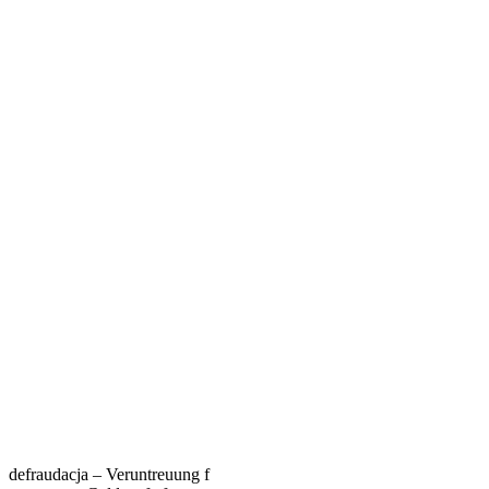
defraudacja – Veruntreuung f