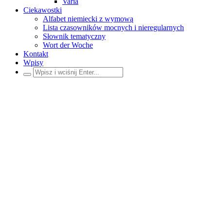
Varia
Ciekawostki
Alfabet niemiecki z wymową
Lista czasowników mocnych i nieregularnych
Słownik tematyczny
Wort der Woche
Kontakt
Wpisy