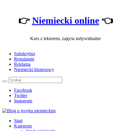
👉
Niemiecki online
👈
Kurs z lektorem, zajęcia indywidualne
Subskrybuj
Regulamin
Reklama
Niemiecki biznesowy
Facebook
Twitter
Instagram
Start
Kategorie