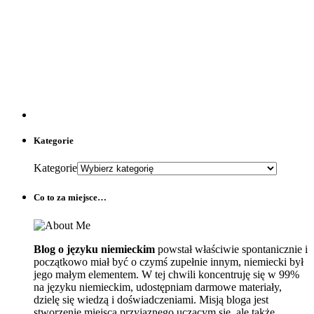
Kategorie
Kategorie
Co to za miejsce…
Blog o języku niemieckim
powstał właściwie spontanicznie i
początkowo miał być o czymś zupełnie innym, niemiecki był
jego małym elementem. W tej chwili koncentruję się w 99%
na języku niemieckim, udostępniam darmowe materiały,
dzielę się wiedzą i doświadczeniami. Misją bloga jest
stworzenie miejsca przyjaznego uczącym się, ale także