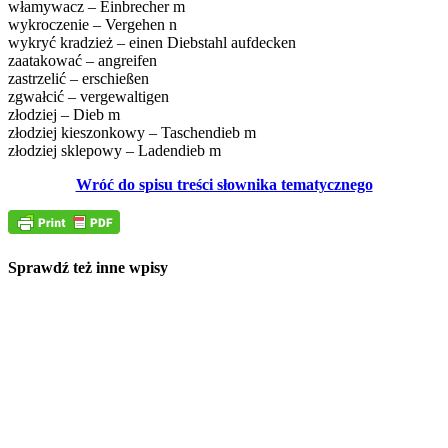
włamywacz – Einbrecher m
wykroczenie – Vergehen n
wykryć kradzież – einen Diebstahl aufdecken
zaatakować – angreifen
zastrzelić – erschießen
zgwałcić – vergewaltigen
złodziej – Dieb m
złodziej kieszonkowy – Taschendieb m
złodziej sklepowy – Ladendieb m
Wróć do spisu treści słownika tematycznego
Sprawdź też inne wpisy