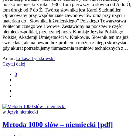
polsko-niemiecki z roku 1936. Tom pierwszy to słówka od A do Ó,
tom drugi: od P do Ż. Twórcą słownika jest Karol Stadtmüller.
Opracowany przy współudziale zawodowców oraz przy użyciu
materjału do „Słownika inżynierskiego” Polskiego Towarzystwa
Politechnicznego we Lwowie. Zestawiony na podstawie części
niemiecko-polkiej, przejrzanej przez Komisję Języka Polskiego
Polskiej Akademji Umiejetności w Krakowie. Słownik ten ma już
swoje lata, ale na pewno bez problemu można z niego skorzystać,
gdy akurat potrzebujemy tłumaczenia terminów technicznych z…
Autor:
Łukasz Tyczkowski
Czytaj dalej
0
w
Język niemiecki
Metoda 1000 słów – niemiecki [pdf]