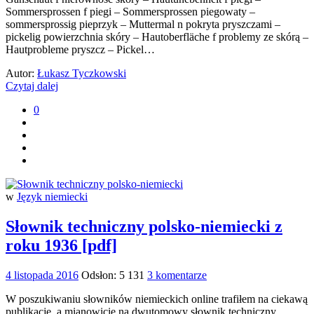
Sommersprossen f piegi – Sommersprossen piegowaty –
sommersprossig pieprzyk – Muttermal n pokryta pryszczami –
pickelig powierzchnia skóry – Hautoberfläche f problemy ze skórą –
Hautprobleme pryszcz – Pickel…
Autor:
Łukasz Tyczkowski
Czytaj dalej
0
w
Język niemiecki
Słownik techniczny polsko-niemiecki z
roku 1936 [pdf]
4 listopada 2016
Odsłon: 5 131
3 komentarze
W poszukiwaniu słowników niemieckich online trafiłem na ciekawą
publikację, a mianowicie na dwutomowy słownik techniczny