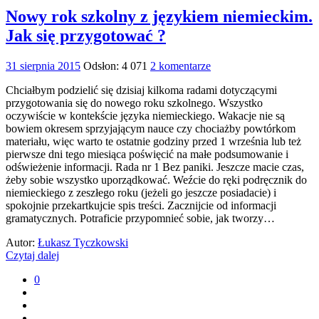
Nowy rok szkolny z językiem niemieckim.
Jak się przygotować ?
31 sierpnia 2015
Odsłon: 4 071
2 komentarze
Chciałbym podzielić się dzisiaj kilkoma radami dotyczącymi
przygotowania się do nowego roku szkolnego. Wszystko
oczywiście w kontekście języka niemieckiego. Wakacje nie są
bowiem okresem sprzyjającym nauce czy chociażby powtórkom
materiału, więc warto te ostatnie godziny przed 1 września lub też
pierwsze dni tego miesiąca poświęcić na małe podsumowanie i
odświeżenie informacji. Rada nr 1 Bez paniki. Jeszcze macie czas,
żeby sobie wszystko uporządkować. Weźcie do ręki podręcznik do
niemieckiego z zeszłego roku (jeżeli go jeszcze posiadacie) i
spokojnie przekartkujcie spis treści. Zacznijcie od informacji
gramatycznych. Potraficie przypomnieć sobie, jak tworzy…
Autor:
Łukasz Tyczkowski
Czytaj dalej
0