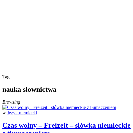
Tag
nauka słownictwa
Browsing
w
Język niemiecki
Czas wolny – Freizeit – słówka niemieckie