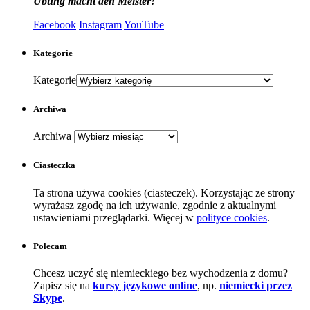
Übung macht den Meister!
Facebook
Instagram
YouTube
Kategorie
Kategorie
Archiwa
Archiwa
Ciasteczka
Ta strona używa cookies (ciasteczek). Korzystając ze strony
wyrażasz zgodę na ich używanie, zgodnie z aktualnymi
ustawieniami przeglądarki. Więcej w
polityce cookies
.
Polecam
Chcesz uczyć się niemieckiego bez wychodzenia z domu?
Zapisz się na
kursy językowe online
, np.
niemiecki przez
Skype
.