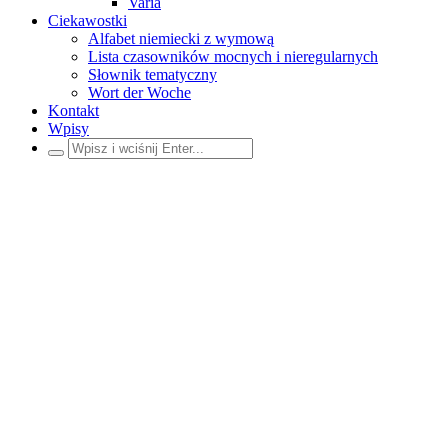
Varia
Ciekawostki
Alfabet niemiecki z wymową
Lista czasowników mocnych i nieregularnych
Słownik tematyczny
Wort der Woche
Kontakt
Wpisy