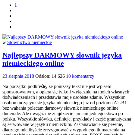
1
w
Słownictwo niemieckie
Najlepszy DARMOWY słownik języka
niemieckiego online
23 sierpnia 2018
Odsłon: 14 626
10 komentarzy
Na początku podkreślę, że poniższy tekst nie jest wpisem
sponsorowanym, a opiera się tylko i wyłącznie na moich własnych
doświadczeniach i przedstawia moje osobiste zdanie. Wszystkim
osobom uczącym się języka niemieckiego już od poziomu A2-B1
bez wahania polecam darmowy słownik niemieckiego online
duden.de. Ale uwaga: nie znajdziecie tam ani jednego słowa po
polsku. Wszystkie słówka, definicje, przykłady i część gramatyczna
są serwowane w języku niemieckim. Zastanawiacie się pewnie,
dlaczego mielibyście zrezygnować z wygodnego tłumaczenia na