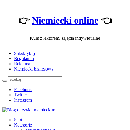
👉
Niemiecki online
👈
Kurs z lektorem, zajęcia indywidualne
Subskrybuj
Regulamin
Reklama
Niemiecki biznesowy
Facebook
Twitter
Instagram
Start
Kategorie