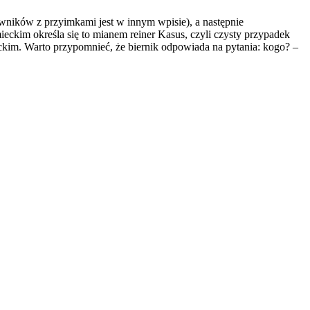
sowników z przyimkami jest w innym wpisie), a następnie
eckim określa się to mianem reiner Kasus, czyli czysty przypadek
eckim. Warto przypomnieć, że biernik odpowiada na pytania: kogo? –