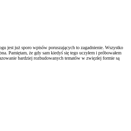
u jest już sporo wpisów poruszających to zagadnienie. Wszystko
sobna. Pamiętam, że gdy sam kiedyś się tego uczyłem i próbowałem
brazowanie bardziej rozbudowanych tematów w zwięzłej formie są