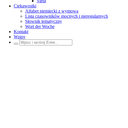
Varia
Ciekawostki
Alfabet niemiecki z wymową
Lista czasowników mocnych i nieregularnych
Słownik tematyczny
Wort der Woche
Kontakt
Wpisy