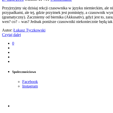
Przyjrzyjmy się dzisiaj rekcji czasownika w języku niemieckim, ale n
przypadkami, ale tej, gdzie przyimek jest pominięty, a czasownik w
(gramatyczny). Zaczniemy od biernika (Akkusativ), gdyż jest to, za
wen? co? – was? Jednak poniższe czasowniki niekoniecznie będą t
Autor:
Łukasz Tyczkowski
Czytaj dalej
0
Społecznościowo
Facebook
Instagram