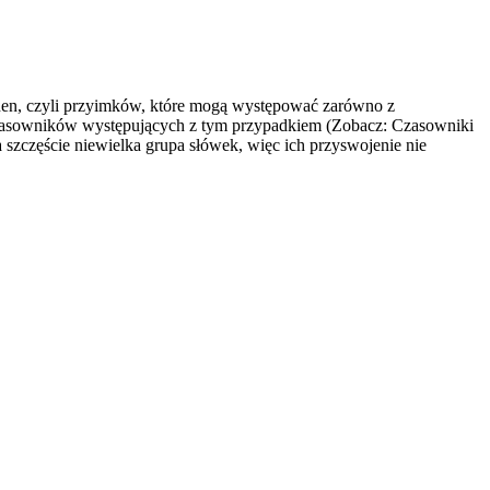
ionen, czyli przyimków, które mogą występować zarówno z
a czasowników występujących z tym przypadkiem (Zobacz: Czasowniki
a szczęście niewielka grupa słówek, więc ich przyswojenie nie