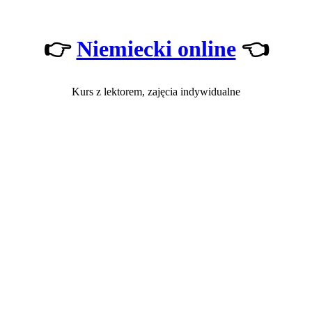
👉
Niemiecki online
👈
Kurs z lektorem, zajęcia indywidualne