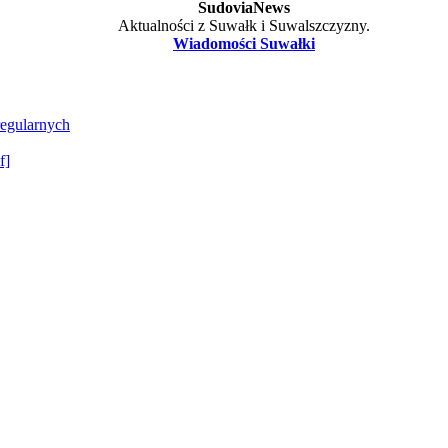
SudoviaNews
Aktualności z Suwałk i Suwalszczyzny.
Wiadomości Suwałki
regularnych
f]