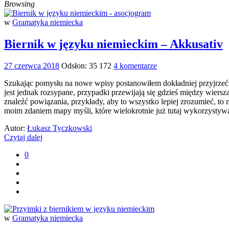
Browsing
w
Gramatyka niemiecka
Biernik w języku niemieckim – Akkusativ
27 czerwca 2018
Odsłon: 35 172
4 komentarze
Szukając pomysłu na nowe wpisy postanowiłem dokładniej przyjrzeć
jest jednak rozsypane, przypadki przewijają się gdzieś między wiers
znaleźć powiązania, przykłady, aby to wszystko lepiej zrozumieć, t
moim zdaniem mapy myśli, które wielokrotnie już tutaj wykorzysty
Autor:
Łukasz Tyczkowski
Czytaj dalej
0
w
Gramatyka niemiecka