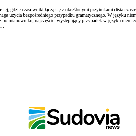
ie tej, gdzie czasowniki łączą się z określonymi przyimkami (lista cza
ymaga użycia bezpośredniego przypadku gramatycznego. W języku niemi
raz po mianowniku, najczęściej występujący przypadek w języku niemi
ak…