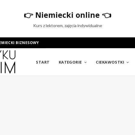
👉
Niemiecki online
👈
Kurs z lektorem, zajęcia indywidualne
EMIECKI BIZNESOWY
START
KATEGORIE
CIEKAWOSTKI