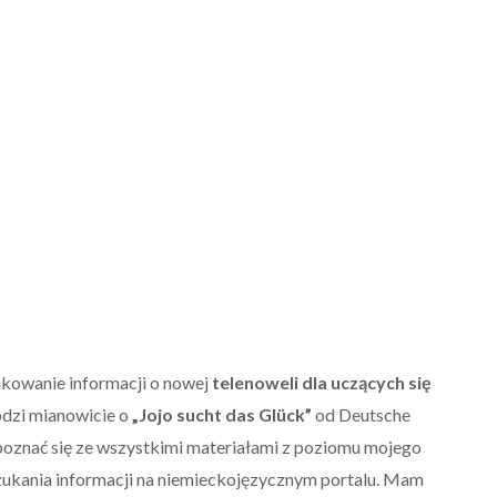
ikowanie informacji o nowej
telenoweli dla uczących się
odzi mianowicie o
„Jojo sucht das Glück”
od Deutsche
poznać się ze wszystkimi materiałami z poziomu mojego
zukania informacji na niemieckojęzycznym portalu. Mam