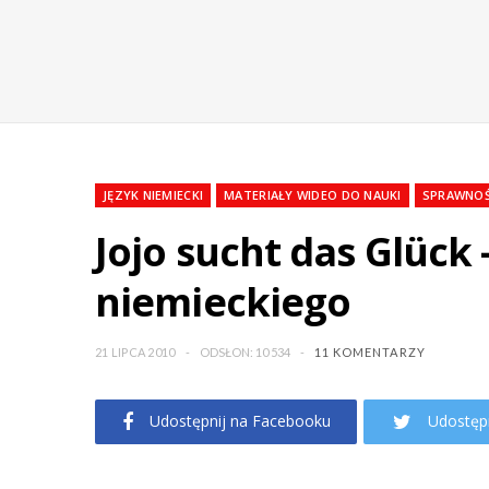
JĘZYK NIEMIECKI
MATERIAŁY WIDEO DO NAUKI
SPRAWNOŚ
Jojo sucht das Glück 
niemieckiego
21 LIPCA 2010
ODSŁON: 10 534
11 KOMENTARZY
Udostępnij na Facebooku
Udostępn