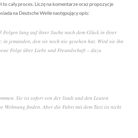
wi to cały proces. Liczę na komentarze oraz propozycje
siada na Deutsche Welle następujący opis:
33 Folgen lang auf ihrer Suche nach dem Glück in ihrer
t: in jemanden, den sie noch nie gesehen hat. Wird sie ihn
 neue Folge über Liebe und Freundschaft – dazu
ommen. Sie ist sofort von der Stadt und den Leuten
eue Wohnung finden. Aber die Fahrt mit dem Taxi ist nicht