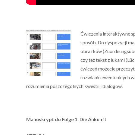
Ćwiczenia interaktywne s
sposób. Do dyspozycji ma
obrazków (Zuordnungsübun
czy też tekst z lukami (Lü
ćwiczeń możecie przeczyta
rozwianiu ewentualnych w
rozumienia poszczególnych kwestii i dialogów.
Manuskrypt do Folge 1: Die Ankunft