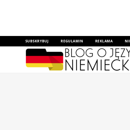
SUBSKRYBUJ
REGULAMIN
REKLAMA
NI