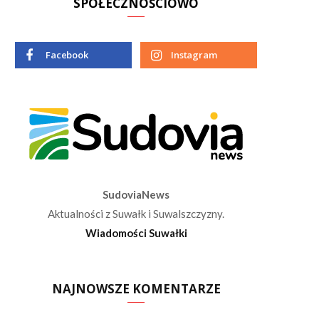
SPOŁECZNOŚCIOWO
Facebook
Instagram
SudoviaNews
Aktualności z Suwałk i Suwalszczyzny.
Wiadomości Suwałki
NAJNOWSZE KOMENTARZE