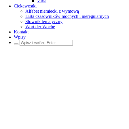
Varia
Ciekawostki
Alfabet niemiecki z wymową
Lista czasowników mocnych i nieregularnych
Słownik tematyczny
Wort der Woche
Kontakt
Wpisy