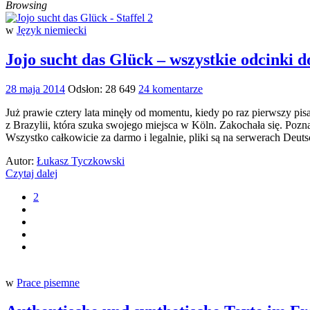
Browsing
w
Język niemiecki
Jojo sucht das Glück – wszystkie odcinki d
28 maja 2014
Odsłon: 28 649
24 komentarze
Już prawie cztery lata minęły od momentu, kiedy po raz pierwszy pisał
z Brazylii, która szuka swojego miejsca w Köln. Zakochała się. Pozna
Wszystko całkowicie za darmo i legalnie, pliki są na serwerach De
Autor:
Łukasz Tyczkowski
Czytaj dalej
2
w
Prace pisemne