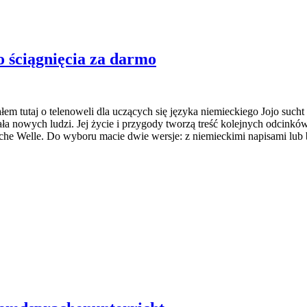
o ściągnięcia za darmo
em tutaj o telenoweli dla uczących się języka niemieckiego Jojo sucht 
ła nowych ludzi. Jej życie i przygody tworzą treść kolejnych odcinków t
utsche Welle. Do wyboru macie dwie wersje: z niemieckimi napisami l