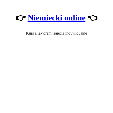
👉
Niemiecki online
👈
Kurs z lektorem, zajęcia indywidualne