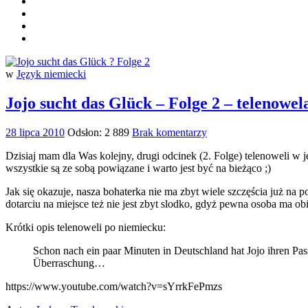
w
Język niemiecki
Jojo sucht das Glück – Folge 2 – telenowe
28 lipca 2010
Odsłon: 2 889
Brak komentarzy
Dzisiaj mam dla Was kolejny, drugi odcinek (2. Folge) telenoweli w
wszystkie są ze sobą powiązane i warto jest być na bieżąco ;)
Jak się okazuje, nasza bohaterka nie ma zbyt wiele szczęścia już na
dotarciu na miejsce też nie jest zbyt slodko, gdyż pewna osoba ma obi
Krótki opis telenoweli po niemiecku:
Schon nach ein paar Minuten in Deutschland hat Jojo ihren Pass
Überraschung…
https://www.youtube.com/watch?v=sYrrkFePmzs