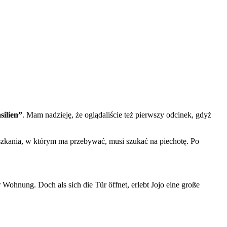
silien”
. Mam nadzieję, że oglądaliście też pierwszy odcinek, gdyż
ieszkania, w którym ma przebywać, musi szukać na piechotę. Po
 Wohnung. Doch als sich die Tür öffnet, erlebt Jojo eine große