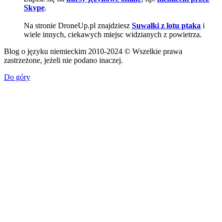
Skype
.
Na stronie DroneUp.pl znajdziesz
Suwałki z lotu ptaka
i
wiele innych, ciekawych miejsc widzianych z powietrza.
Blog o języku niemieckim 2010-2024 © Wszelkie prawa
zastrzeżone, jeżeli nie podano inaczej.
Do góry