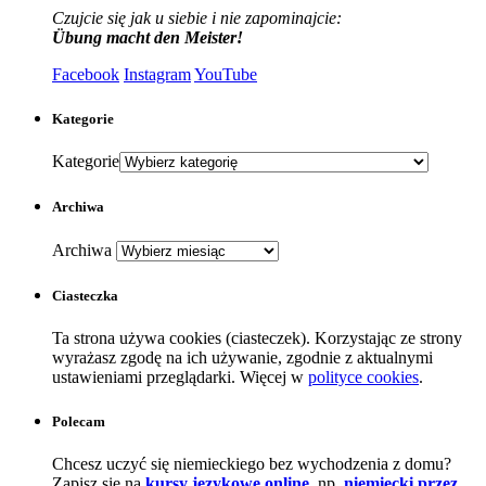
Czujcie się jak u siebie i nie zapominajcie:
Übung macht den Meister!
Facebook
Instagram
YouTube
Kategorie
Kategorie
Archiwa
Archiwa
Ciasteczka
Ta strona używa cookies (ciasteczek). Korzystając ze strony
wyrażasz zgodę na ich używanie, zgodnie z aktualnymi
ustawieniami przeglądarki. Więcej w
polityce cookies
.
Polecam
Chcesz uczyć się niemieckiego bez wychodzenia z domu?
Zapisz się na
kursy językowe online
, np.
niemiecki przez