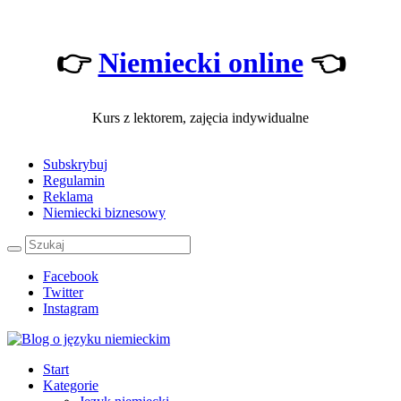
👉
Niemiecki online
👈
Kurs z lektorem, zajęcia indywidualne
Subskrybuj
Regulamin
Reklama
Niemiecki biznesowy
Facebook
Twitter
Instagram
Start
Kategorie