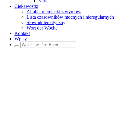
Varia
Ciekawostki
Alfabet niemiecki z wymową
Lista czasowników mocnych i nieregularnych
Słownik tematyczny
Wort der Woche
Kontakt
Wpisy