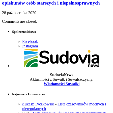
opiekunów osób starszych i niepełnosprawnych
28 października 2020
Comments are closed.
Społecznościowo
Facebook
Instagram
SudoviaNews
Aktualności z Suwałk i Suwalszczyzny.
Wiadomości Suwałki
Najnowsze komentarze
Łukasz Tyczkowski
-
Lista czasowników mocnych i
nieregularnych