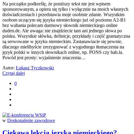
Na początku podkreślę, że poniższy tekst nie jest wpisem
sponsorowanym, a opiera się tylko i wyłącznie na moich własnych
doświadczeniach i przedstawia moje osobiste zdanie. Wszystkim
osobom uczącym się języka niemieckiego już od poziomu A2-B1
bez wahania polecam darmowy słownik niemieckiego online
duden.de. Ale uwaga: nie znajdziecie tam ani jednego słowa po
polsku. Wszystkie słówka, definicje, przykłady i część gramatyczna
są serwowane w języku niemieckim. Zastanawiacie się pewnie,
dlaczego mielibyście zrezygnować z wygodnego tłumaczenia na
język polski w innych słownikach online, np. PONS czy bab.la.
Powód jest prosty: wyjaśnienie znaczenia…
Autor:
Łukasz Tyczkowski
Czytaj dalej
0
w
Doskonalenie zawodowe
Ciekawa lekcja języka niemieckiego?