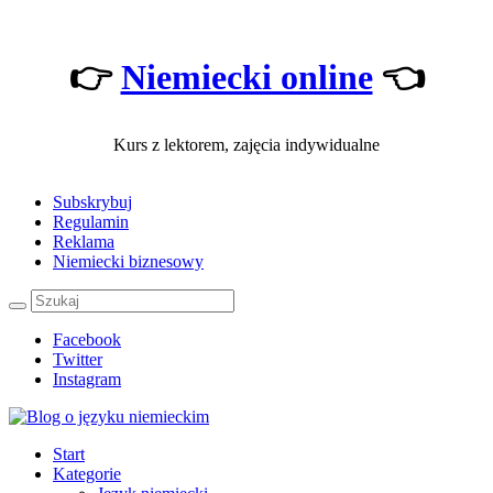
👉
Niemiecki online
👈
Kurs z lektorem, zajęcia indywidualne
Subskrybuj
Regulamin
Reklama
Niemiecki biznesowy
Facebook
Twitter
Instagram
Start
Kategorie