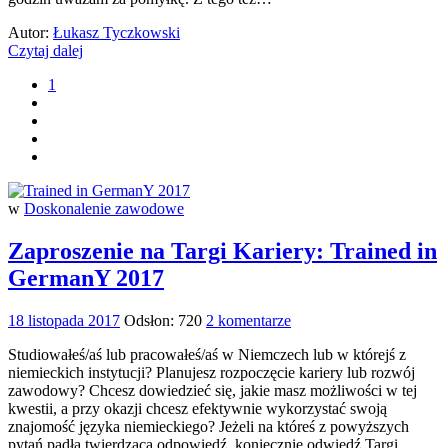
Autor:
Łukasz Tyczkowski
Czytaj dalej
1
w
Doskonalenie zawodowe
Zaproszenie na Targi Kariery: Trained in
GermanY 2017
18 listopada 2017
Odsłon: 720
2 komentarze
Studiowałeś/aś lub pracowałeś/aś w Niemczech lub w którejś z
niemieckich instytucji? Planujesz rozpoczęcie kariery lub rozwój
zawodowy? Chcesz dowiedzieć się, jakie masz możliwości w tej
kwestii, a przy okazji chcesz efektywnie wykorzystać swoją
znajomość języka niemieckiego? Jeżeli na któreś z powyższych
pytań padła twierdząca odpowiedź, koniecznie odwiedź Targi