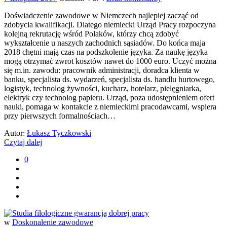
Doświadczenie zawodowe w Niemczech najlepiej zacząć od
zdobycia kwalifikacji. Dlatego niemiecki Urząd Pracy rozpoczyna
kolejną rekrutację wśród Polaków, którzy chcą zdobyć
wykształcenie u naszych zachodnich sąsiadów. Do końca maja
2018 chętni mają czas na podszkolenie języka. Za naukę języka
mogą otrzymać zwrot kosztów nawet do 1000 euro. Uczyć można
się m.in. zawodu: pracownik administracji, doradca klienta w
banku, specjalista ds. wydarzeń, specjalista ds. handlu hurtowego,
logistyk, technolog żywności, kucharz, hotelarz, pielęgniarka,
elektryk czy technolog papieru. Urząd, poza udostępnieniem ofert
nauki, pomaga w kontakcie z niemieckimi pracodawcami, wspiera
przy pierwszych formalnościach…
Autor:
Łukasz Tyczkowski
Czytaj dalej
0
w
Doskonalenie zawodowe