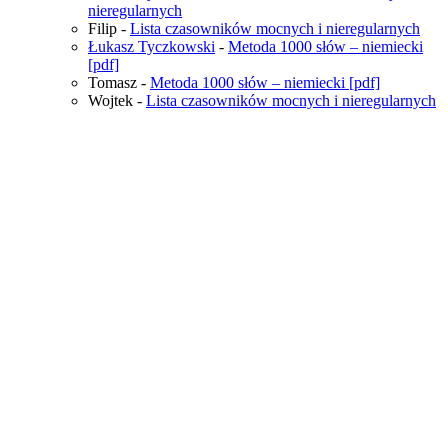
nieregularnych
Filip
-
Lista czasowników mocnych i nieregularnych
Łukasz Tyczkowski
-
Metoda 1000 słów – niemiecki
[pdf]
Tomasz
-
Metoda 1000 słów – niemiecki [pdf]
Wojtek
-
Lista czasowników mocnych i nieregularnych