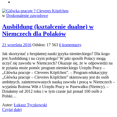
w
Doskonalenie zawodowe
Ausbildung (kształcenie dualne) w
Niemczech dla Polaków
21 września 2016
Odsłon: 17 563
6 komentarzy
Jak skorzystać z bezpłatnej nauki języka niemieckiego? Dla kogo
jest Ausbildung i na czym polega? W jaki sposób Polacy mogą
uczyć się zawodu w Niemczech? Okazuje się, że w odpowiedzi na
te pytania może pomóc program niemieckiego Urzędu Pracy –
„Główka pracuje – Cleveres Köpfchen”. – Program edukacyjny
„Główka pracuje – Cleveres Köpfchen” skierowany jest do osób
ambitnych, zainteresowanych nauką zawodu i pracą w Niemczech –
wyjaśnia Bożena Witt z Urzędu Pracy w Pasewalku (Niemcy). –
Działamy od 2012 roku i w tym czasie już ponad 100 osób z
Polski…
Autor:
Łukasz Tyczkowski
Czytaj dalej