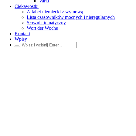
Varia
Ciekawostki
Alfabet niemiecki z wymową
Lista czasowników mocnych i nieregularnych
Słownik tematyczny
Wort der Woche
Kontakt
Wpisy