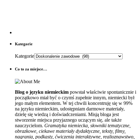
Kategorie
Kategorie
Co to za miejsce…
Blog o języku niemieckim
powstał właściwie spontanicznie i
początkowo miał być o czymś zupełnie innym, niemiecki był
jego małym elementem. W tej chwili koncentruję się w 99%
na języku niemieckim, udostępniam darmowe materiały,
dzielę się wiedzą i doświadczeniami. Misją bloga jest
stworzenie miejsca przyjaznego uczącym się, ale także
nauczycielom.
Gramatyka niemiecka, słowniki tematyczne,
obrazkowe, ciekawe materiały dydaktyczne, teksty, filmy,
nagrania, podkasty, ćwiczenia interaktywne, realioznawstwo,