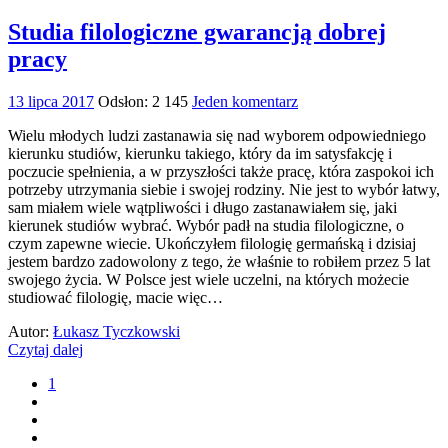
Studia filologiczne gwarancją dobrej
pracy
13 lipca 2017
Odsłon: 2 145
Jeden komentarz
Wielu młodych ludzi zastanawia się nad wyborem odpowiedniego
kierunku studiów, kierunku takiego, który da im satysfakcję i
poczucie spełnienia, a w przyszłości także pracę, która zaspokoi ich
potrzeby utrzymania siebie i swojej rodziny. Nie jest to wybór łatwy,
sam miałem wiele wątpliwości i długo zastanawiałem się, jaki
kierunek studiów wybrać. Wybór padł na studia filologiczne, o
czym zapewne wiecie. Ukończyłem filologię germańską i dzisiaj
jestem bardzo zadowolony z tego, że właśnie to robiłem przez 5 lat
swojego życia. W Polsce jest wiele uczelni, na których możecie
studiować filologię, macie więc…
Autor:
Łukasz Tyczkowski
Czytaj dalej
1